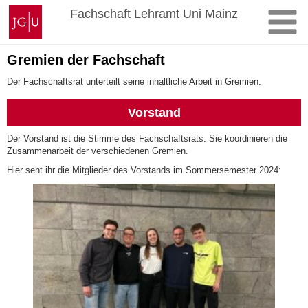
Zum
Johannes
Fachschaft Lehramt Uni Mainz
Inhalt
Gutenberg-
springen
Universität
Mainz
Gremien der Fachschaft
Der Fachschaftsrat unterteilt seine inhaltliche Arbeit in Gremien.
Vorstand
Der Vorstand ist die Stimme des Fachschaftsrats. Sie koordinieren die
Zusammenarbeit der verschiedenen Gremien.
Hier seht ihr die Mitglieder des Vorstands im Sommersemester 2024: